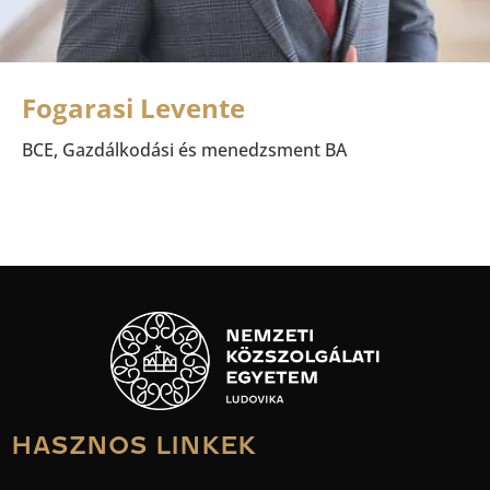
Fogarasi Levente
BCE, Gazdálkodási és menedzsment BA
HASZNOS LINKEK