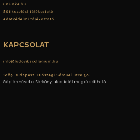
uni-nke.hu
Sütikezelési tájékoztató
Adatvédelmi tájékoztató
KAPCSOLAT
info@ludovikacollegium.hu
1089 Budapest, Diószegi Sámuel utca 30.
Gépjárművel a Sárkány utca felől megközelíthető.