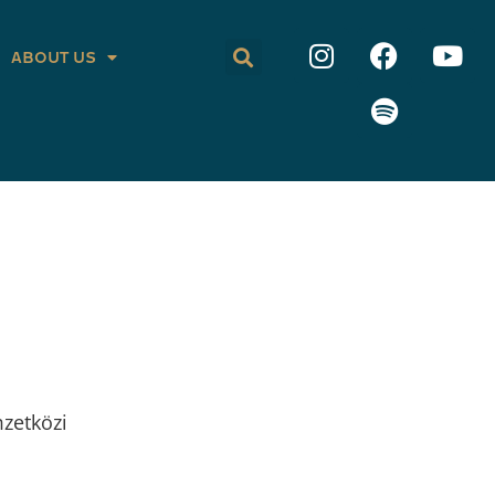
ABOUT US
zetközi