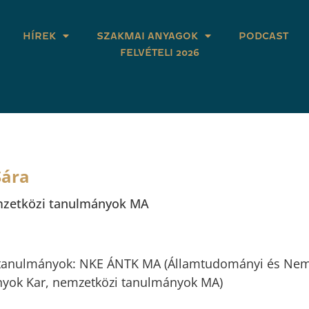
HÍREK
SZAKMAI ANYAGOK
PODCAST
FELVÉTELI 2026
Sára
zetközi tanulmányok MA
i tanulmányok: NKE ÁNTK MA (Államtudományi és Nem
yok Kar, nemzetközi tanulmányok MA)