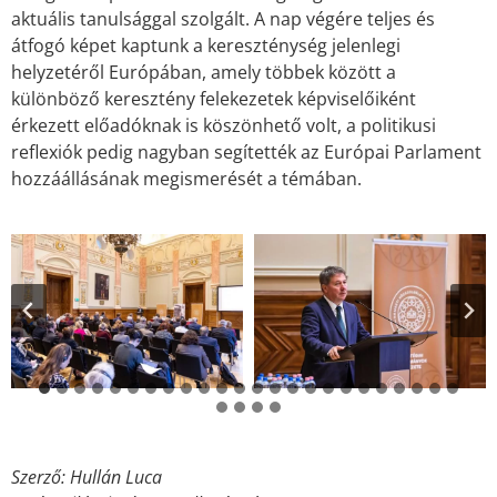
aktuális tanulsággal szolgált. A nap végére teljes és
átfogó képet kaptunk a kereszténység jelenlegi
helyzetéről Európában, amely többek között a
különböző keresztény felekezetek képviselőiként
érkezett előadóknak is köszönhető volt, a politikusi
reflexiók pedig nagyban segítették az Európai Parlament
hozzáállásának megismerését a témában.
Szerző: Hullán Luca