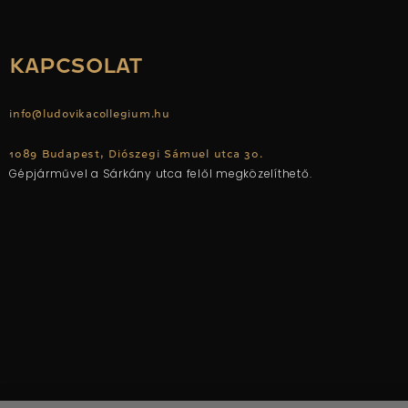
KAPCSOLAT
info@ludovikacollegium.hu
1089 Budapest, Diószegi Sámuel utca 30.
Gépjárművel a Sárkány utca felől megközelíthető.