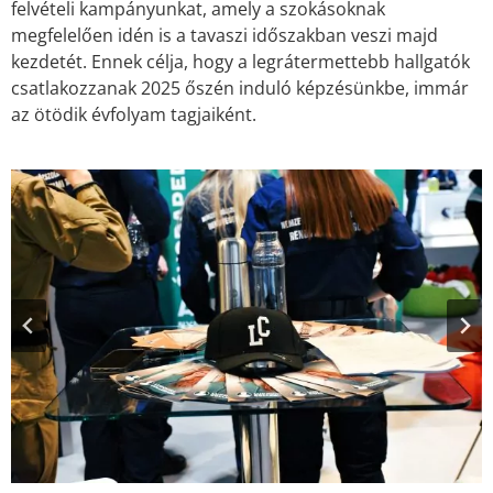
felvételi kampányunkat, amely a szokásoknak
megfelelően idén is a tavaszi időszakban veszi majd
kezdetét. Ennek célja, hogy a legrátermettebb hallgatók
csatlakozzanak 2025 őszén induló képzésünkbe, immár
az ötödik évfolyam tagjaiként.