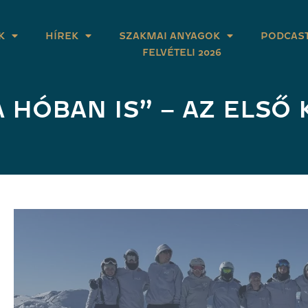
K
HÍREK
SZAKMAI ANYAGOK
PODCAS
FELVÉTELI 2026
HÓBAN IS” – AZ ELSŐ 