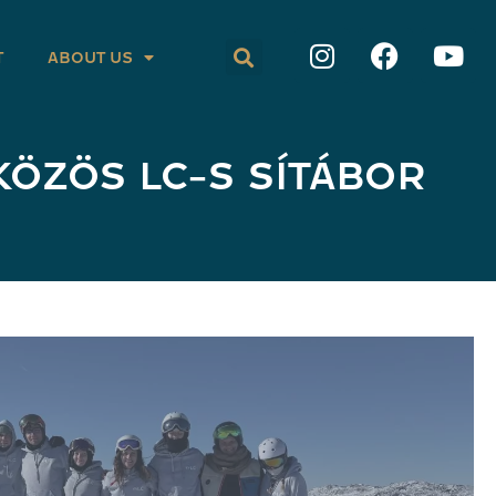
T
ABOUT US
KÖZÖS LC-S SÍTÁBOR