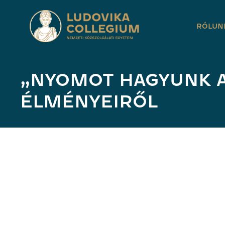
RÓLUN
„NYOMOT HAGYUNK A 
ÉLMÉNYEIRŐL