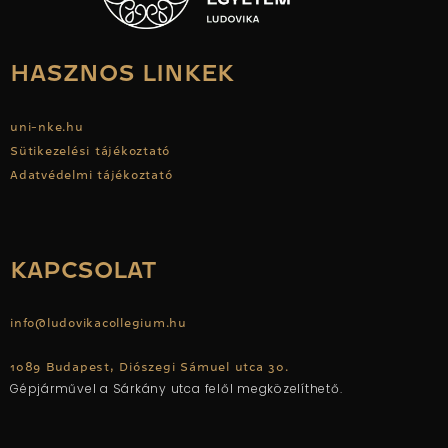
HASZNOS LINKEK
uni-nke.hu
Sütikezelési tájékoztató
Adatvédelmi tájékoztató
KAPCSOLAT
info@ludovikacollegium.hu
1089 Budapest, Diószegi Sámuel utca 30.
Gépjárművel a Sárkány utca felől megközelíthető.