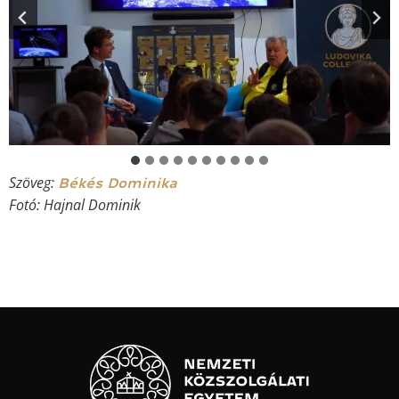
Szöveg:
Békés Dominika
Fotó: Hajnal Dominik