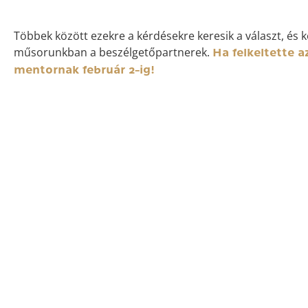
Többek között ezekre a kérdésekre keresik a választ, és 
műsorunkban a beszélgetőpartnerek.
Ha felkeltette a
mentornak február 2-ig!