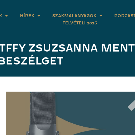
K
HÍREK
SZAKMAI ANYAGOK
PODCAS
FELVÉTELI 2026
TFFY ZSUZSANNA MEN
 BESZÉLGET