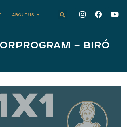
T
ABOUT US
TORPROGRAM – BIRÓ