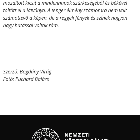
mozdított kicsit a mindennapok szürkeségéből és békével
töltött el a látványa. A tenger élmény számomra nem volt
számottevő a képen, de a reggeli fények és színek nagyon
nagy hatással voltak rám.
Szerző: Bogdány Virág
Fotó: Puchard Balázs