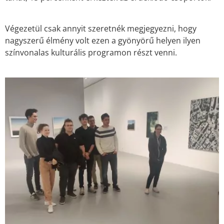
Végezetül csak annyit szeretnék megjegyezni, hogy
nagyszerű élmény volt ezen a gyönyörű helyen ilyen
színvonalas kulturális programon részt venni.