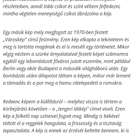
részleteiben, annál több csíkot és színt véltem felfedezni,
mintha végtelen mennyiségű csíkot ábrázolna a kép.
Egy másik kép mely megfogott az 1970-ben festett
„Városkép” című festmény. Ezen kép elkapta a tekintetem és
meg is tartotta magának és el is mesélt egy történetet. Mikor
végig néztem a szürke árnyalataival festett képet számomra
egyből egy lebombázott főváros jutott eszembe, mint például
Berlin vagy akár Budapest a második világháború után. Egy
bombázás utáni állapotot láttam a képen, mikor már lement
a támadás és a por meg a hamu rátelepedett a romokra.
Kedvenc képem a kiállításról – melyhez vissza is tértem a
körbejárást követően – a „tengeri látkép” címet viseli. Ezen
kép a felkelő nap színeivel fogott meg. Mindig is békével
töltött el a reggelek hangulata, a frissesség és a tisztaság
tapasztalata. A kép is ennek az érzését keltette bennem, ki is