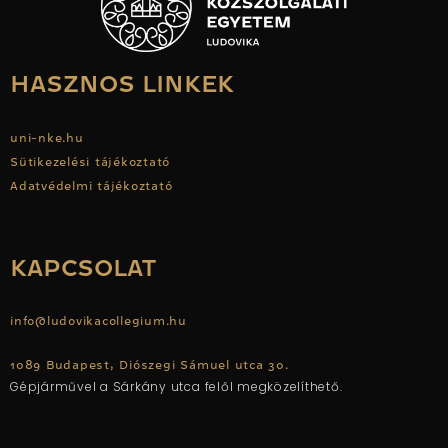
HASZNOS LINKEK
uni-nke.hu
Sütikezelési tájékoztató
Adatvédelmi tájékoztató
KAPCSOLAT
info@ludovikacollegium.hu
1089 Budapest, Diószegi Sámuel utca 30.
Gépjárművel a Sárkány utca felől megközelíthető.