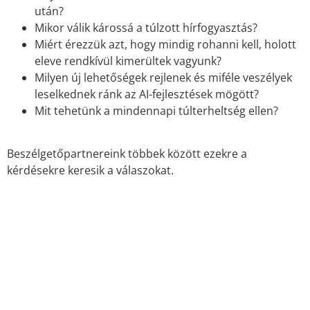
után?
Mikor válik károssá a túlzott hírfogyasztás?
Miért érezzük azt, hogy mindig rohanni kell, holott
eleve rendkívül kimerültek vagyunk?
Milyen új lehetőségek rejlenek és miféle veszélyek
leselkednek ránk az AI-fejlesztések mögött?
Mit tehetünk a mindennapi túlterheltség ellen?
Beszélgetőpartnereink többek között ezekre a
kérdésekre keresik a válaszokat.