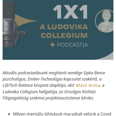
Aktuális podcastadásunk meghívott vendége Sipka Bence
pszichológus, Ember-Technológia kapcsolat szakértő, a
LifeTech Balance központ alapítója, akit
, a
Mátó Gréta
Ludovika Collegium hallgatója, az Országos Kórházi
Főigazgatóság szakmai projektasszisztense kérdez.
Milyen mentális kihívások maradtak velünk a Covid