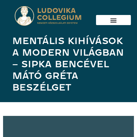
MENTÁLIS KIHÍVÁSOK
A MODERN VILÁGBAN
– SIPKA BENCÉVEL
MÁTÓ GRÉTA
BESZÉLGET