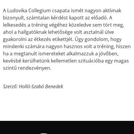
A Ludovika Collegium csapata ismét nagyon aktívnak
bizonyult, számtalan kérdést kapott az előadó. A
lelkesedés a tréning végéhez közeledve sem tört meg,
ahol a hallgatóknak lehetősége volt asztalnál ülve
gyakorolni az étkezés etikettjét. Úgy gondolom, hogy
mindenki számára nagyon hasznos volt a tréning, hiszen
ha a megtanult ismereteket alkalmazzuk a jövőben,
kevésbé kerülhetünk kellemetlen szituációba egy magas
szintű rendezvényen.
Szerző: Holló-Szabó Benedek