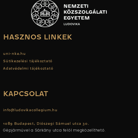
HASZNOS LINKEK
uni-nke.hu
Sütikezelési tájékoztató
Adatvédelmi tájékoztató
KAPCSOLAT
info@ludovikacollegium.hu
1089 Budapest, Diószegi Sámuel utca 30.
Gépjárművel a Sárkány utca felől megközelíthető.