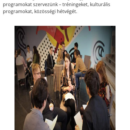
programokat szervezünk – tréningeket, kulturális
programokat, közösségi hétvégét.