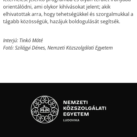
orientálódni, ami olykor kihívásokat jelent; akik
elhivatottak arra, hogy tehetségükkel és szorgalmukkal a
tágabb közösségük, hazájuk boldogulását segítsék.
Interjú: Tinkó Máté
Fotó: Szilágyi Dénes, Nemzeti Közszolgálati Egyetem