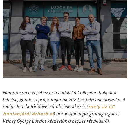
Hamarosan a végéhez ér a Ludovika Collegium hallgatói
tehetséggondozó programjának 2022-es felvételi időszaka. A
május 8-ai határidővel záruló jelentkezés (
mely az LC
) apropóján a programigazgatót,
honlapjáról érhető el
Velkey György Lászlót kérdeztük a képzés részleteiről.