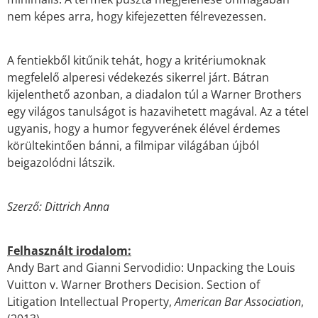
nem képes arra, hogy kifejezetten félrevezessen.
A fentiekből kitűnik tehát, hogy a kritériumoknak
megfelelő alperesi védekezés sikerrel járt. Bátran
kijelenthető azonban, a diadalon túl a Warner Brothers
egy világos tanulságot is hazavihetett magával. Az a tétel
ugyanis, hogy a humor fegyverének élével érdemes
körültekintően bánni, a filmipar világában újból
beigazolódni látszik.
Szerző: Dittrich Anna
Felhasznált irodalom:
Andy Bart and Gianni Servodidio: Unpacking the Louis
Vuitton v. Warner Brothers Decision. Section of
Litigation Intellectual Property,
American Bar Association
,