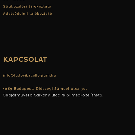
Sütikezelési tájékoztató
Adatvédelmi tájékoztató
KAPCSOLAT
info@ludovikacollegium.hu
1089 Budapest, Diószegi Sámuel utca 30.
Gépjárművel a Sárkány utca felől megközelíthető.