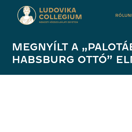
RÓLUN
MEGNYÍLT A „PALOTÁ
HABSBURG OTTÓ” EL