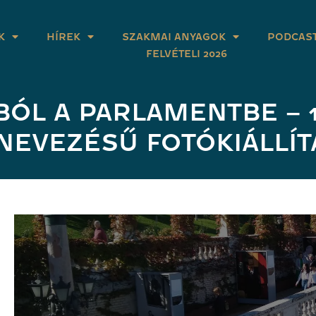
K
HÍREK
SZAKMAI ANYAGOK
PODCAS
FELVÉTELI 2026
BÓL A PARLAMENTBE – 1
NEVEZÉSŰ FOTÓKIÁLLÍT