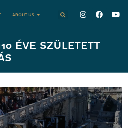
T
ABOUT US
10 ÉVE SZÜLETETT
ÁS