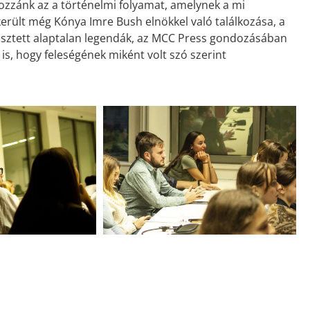
ozzánk az a történelmi folyamat, amelynek a mi
erült még Kónya Imre Bush elnökkel való találkozása, a
rjesztett alaptalan legendák, az MCC Press gondozásában
 is, hogy feleségének miként volt szó szerint