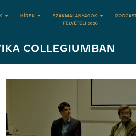
K
HÍREK
SZAKMAI ANYAGOK
PODCAS
FELVÉTELI 2026
VIKA COLLEGIUMBAN