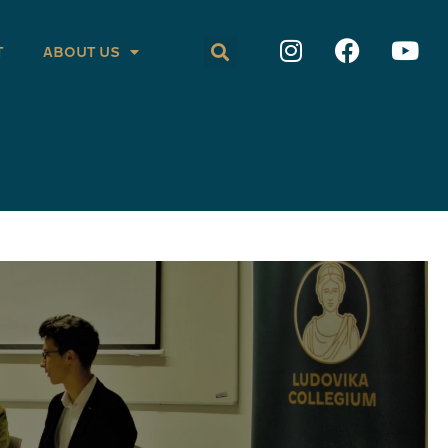
T
ABOUT US