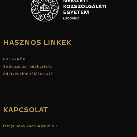
HASZNOS LINKEK
uni-nke.hu
Sütikezelési tájékoztató
Adatvédelmi tájékoztató
KAPCSOLAT
info@ludovikacollegium.hu