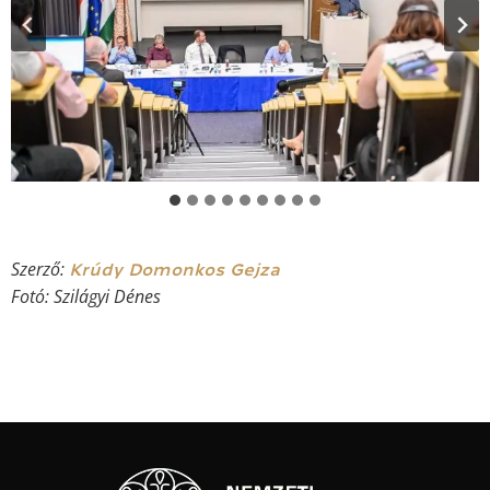
Szerző:
Krúdy Domonkos Gejza
Fotó: Szilágyi Dénes