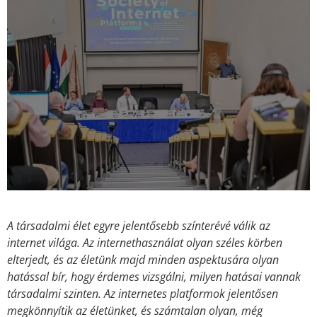
A társadalmi élet egyre jelentősebb színterévé válik az
internet világa. Az internethasználat olyan széles körben
elterjedt, és az életünk majd minden aspektusára olyan
hatással bír, hogy érdemes vizsgálni, milyen hatásai vannak
társadalmi szinten. Az internetes platformok jelentősen
megkönnyítik az életünket, és számtalan olyan, még