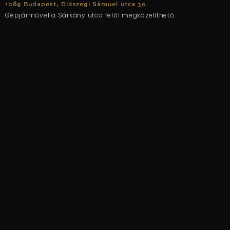
1089 Budapest, Diószegi Sámuel utca 30.
Gépjárművel a Sárkány utca felől megközelíthető.