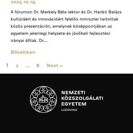
2025.10.14.
A fórumon Dr. Merkely Béla rektor és Dr. Hankó Balázs
kultúráért és innovációért felelős miniszter tartottak
közös prezentációt, amelynek középpontjában az
egyetem jelenlegi helyzete és jövőbeli fejlesztési
irányai álltak. Dr....
Bővebben
1
…
2
8
Next »