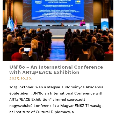
UN’80 – An International Conference
with ART4PEACE Exhibition
2025.10.20.
2025. október 8-án a Magyar Tudományos Akadémia
épületében „UN’80 an International Conference with
ART4PEACE Exhibition” címmel szervezett
nagyszabású konferenciát a Magyar ENSZ Társaság,
az Institute of Cultural Diplomacy, a