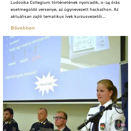
Ludovika Collegium történetének nyolcadik, 0–24 órás
esetmegoldó versenye, az úgynevezett hackathon. Az
aktuálisan zajló tematikus ívek kurzusvezetői...
Bővebben