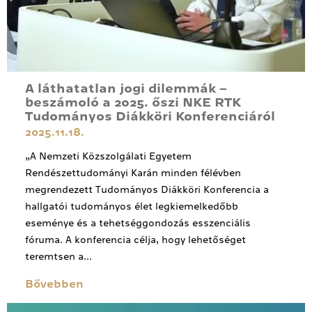
A láthatatlan jogi dilemmák –
beszámoló a 2025. őszi NKE RTK
Tudományos Diákköri Konferenciáról
2025.11.18.
„A Nemzeti Közszolgálati Egyetem
Rendészettudományi Karán minden félévben
megrendezett Tudományos Diákköri Konferencia a
hallgatói tudományos élet legkiemelkedőbb
eseménye és a tehetséggondozás esszenciális
fóruma. A konferencia célja, hogy lehetőséget
teremtsen a...
Bővebben