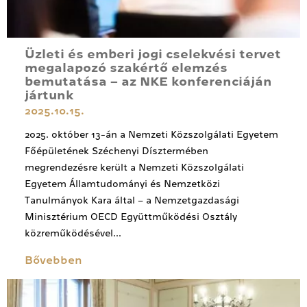
Üzleti és emberi jogi cselekvési tervet
megalapozó szakértő elemzés
bemutatása – az NKE konferenciáján
jártunk
2025.10.15.
2025. október 13-án a Nemzeti Közszolgálati Egyetem
Főépületének Széchenyi Dísztermében
megrendezésre került a Nemzeti Közszolgálati
Egyetem Államtudományi és Nemzetközi
Tanulmányok Kara által – a Nemzetgazdasági
Minisztérium OECD Együttműködési Osztály
közreműködésével...
Bővebben