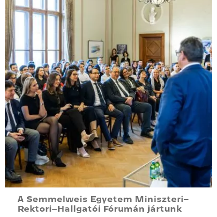
A Semmelweis Egyetem Miniszteri–
Rektori–Hallgatói Fórumán jártunk