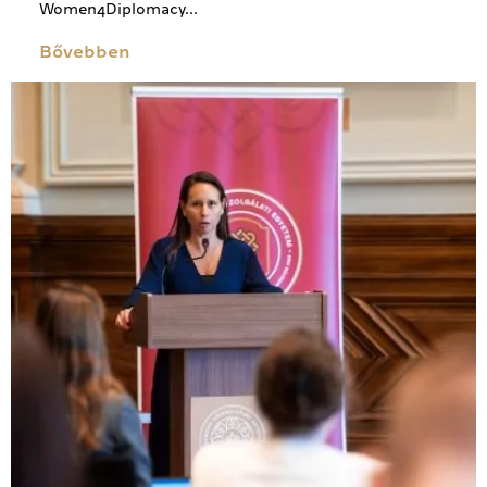
Women4Diplomacy...
Bővebben