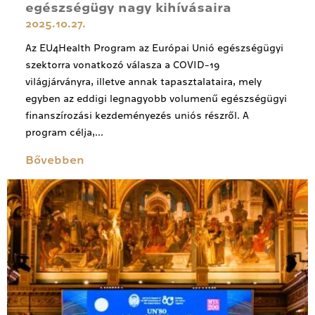
egészségügy nagy kihívásaira
2025.10.27.
Az EU4Health Program az Európai Unió egészségügyi
szektorra vonatkozó válasza a COVID-19
világjárványra, illetve annak tapasztalataira, mely
egyben az eddigi legnagyobb volumenű egészségügyi
finanszírozási kezdeményezés uniós részről. A
program célja,...
Bővebben