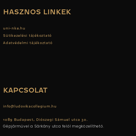
HASZNOS LINKEK
uni-nke.hu
Sütikezelési tájékoztató
Adatvédelmi tájékoztató
KAPCSOLAT
info@ludovikacollegium.hu
1089 Budapest, Diószegi Sámuel utca 30.
Gépjárművel a Sárkány utca felől megközelíthető.