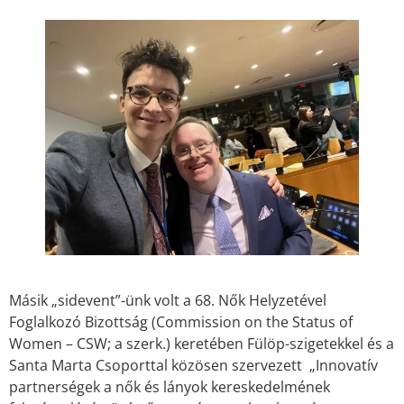
Másik „sidevent”-ünk volt a 68. Nők Helyzetével
Foglalkozó Bizottság (Commission on the Status of
Women – CSW; a szerk.) keretében Fülöp-szigetekkel és a
Santa Marta Csoporttal közösen szervezett „Innovatív
partnerségek a nők és lányok kereskedelmének