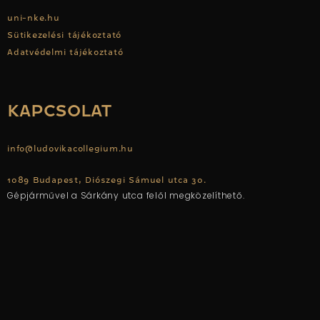
uni-nke.hu
Sütikezelési tájékoztató
Adatvédelmi tájékoztató
KAPCSOLAT
info@ludovikacollegium.hu
1089 Budapest, Diószegi Sámuel utca 30.
Gépjárművel a Sárkány utca felől megközelíthető.